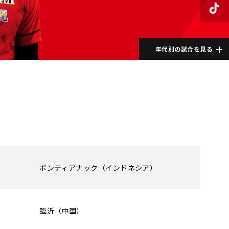
年代別の試合を見る
ポンティアナック（インドネシア）
臨沂（中国）