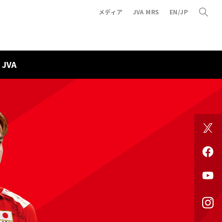
メディア
JVA MRS
EN/JP
JVA