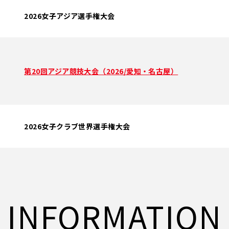
2026女子アジア選手権大会
第20回アジア競技大会（2026/愛知・名古屋）
2026女子クラブ世界選手権大会
INFORMATION