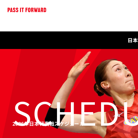
日本
SCHED
2026年日本代表戦スケジュール