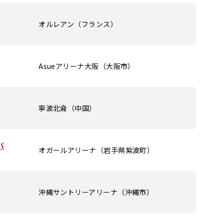
オルレアン（フランス）
Asueアリーナ大阪（大阪市）
寧波北侖（中国）
バ
オガールアリーナ（岩手県紫波町）
沖縄サントリーアリーナ（沖縄市）