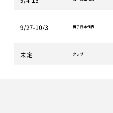
9/4-13
9/27-10/3
男子日本代表
未定
クラブ