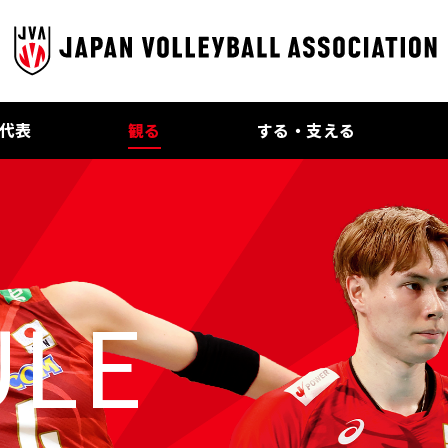
代表
観る
する・支える
ULE