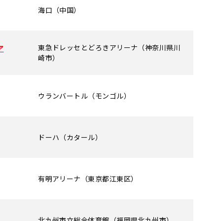
海口（中国）
東急ドレッセとどろきアリーナ（神奈川県川
ア
崎市）
ウランバートル（モンゴル）
ドーハ（カタール）
有明アリーナ（東京都江東区）
北九州市立総合体育館（福岡県北九州市）