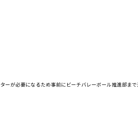
認レターが必要になるため事前にビーチバレーボール推進部ま