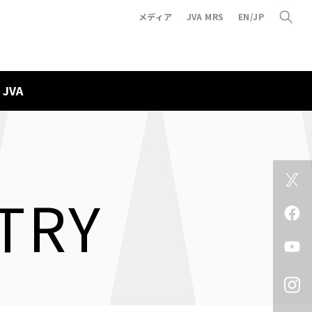
メディア
JVA MRS
EN/JP
JVA
TRY