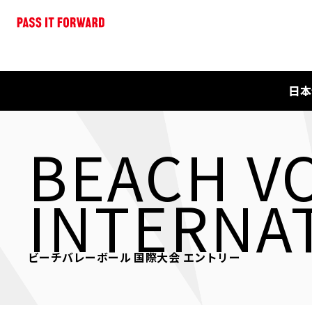
日本
BEACH V
INTERNA
ビーチバレーボール 国際大会 エントリー