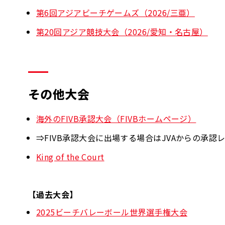
第6回アジアビーチゲームズ（2026/三亜）
第20回アジア競技大会（2026/愛知・名古屋）
その他大会
海外のFIVB承認大会（FIVBホームページ）
⇒FIVB承認大会に出場する場合はJVAからの承
King of the Court
【過去大会】
2025ビーチバレーボール世界選手権大会