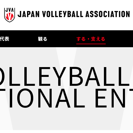
代表
観る
する・支える
OLLEYBALL
TIONAL EN