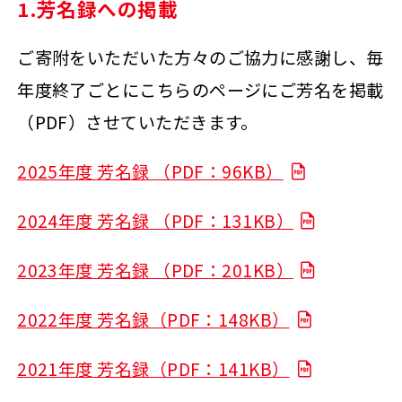
1.芳名録への掲載
ご寄附をいただいた方々のご協力に感謝し、毎
年度終了ごとにこちらのページにご芳名を掲載
（PDF）させていただきます。
2025年度 芳名録 （PDF：96KB）
2024年度 芳名録 （PDF：131KB）
2023年度 芳名録 （PDF：201KB）
2022年度 芳名録（PDF：148KB）
2021年度 芳名録（PDF：141KB）