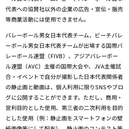
代表への協賛社以外の企業の広告・宣伝・販売
等商業活動には使用できません。
バレーボール男女日本代表チーム、ビーチバレ
ーボール男女日本代表チームが出場する国際バ
レーボール連盟（FIVB）、アジアバレーボー
ル連盟（AVC）主催の国際大会や、JVA主催試
合・イベントで自分が撮影した日本代表関係者
の静止画と動画は、個人利用に限りSNSやブロ
グに公開することができます。ただし、商用・
営利目的とした使用、第三者の二次利用を目的
とした使用（例：静止画をスマートフォンの壁
紙画像等にして配布）、静止画のコンテスト等