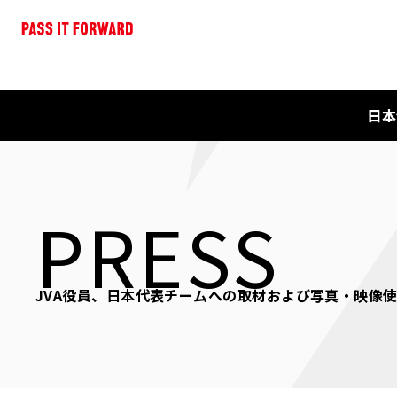
日本
PRESS
JVA役員、日本代表チームへの取材および写真・映像