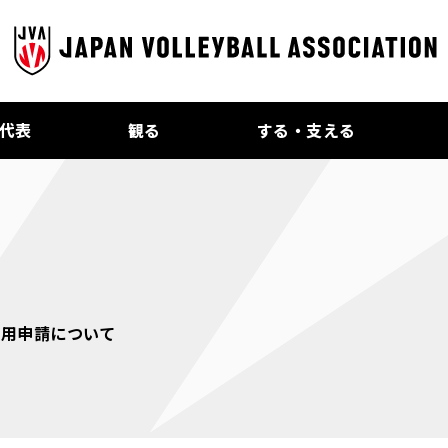
代表
観る
する・支える
使用申請について