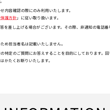
す。
わせ内容確認の際にのみ利用いたします。
報保護方針
」に従い取り扱います。
回答を差し上げる場合がございます。その際、非通知の電話番
のため担当者名は記載いたしません。
様の特定のご質問にお答えすることを目的にしております。回
とはかたくお断りいたします。