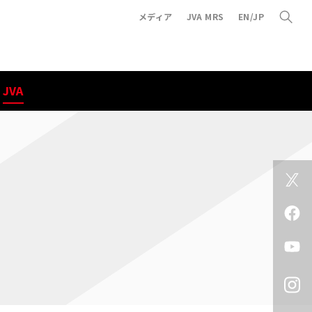
メディア
JVA MRS
EN/JP
JVA